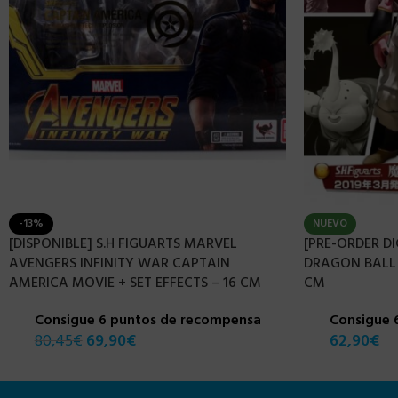
-13%
NUEVO
[DISPONIBLE] S.H FIGUARTS MARVEL
[PRE-ORDER DI
AVENGERS INFINITY WAR CAPTAIN
DRAGON BALL Z
AMERICA MOVIE + SET EFFECTS – 16 CM
CM
Consigue 6 puntos de recompensa
Consigue 
80,45
€
69,90
€
62,90
€