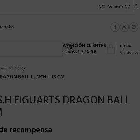
Comparar
ntacto
ATENCIÓN CLIENTES
0,00
€
+34 671 274 189
0
artículos
ALL STOCK
/
DRAGON BALL LUNCH – 13 CM
 S.H FIGUARTS DRAGON BALL
M
 de recompensa