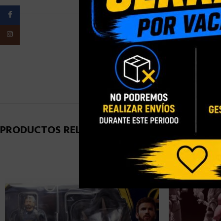
Facebook
Instagram
PESO
PRODUCTOS RELACIONADOS