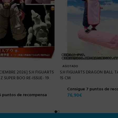
AGOTADO
CIEMBRE 2026] S.H FIGUARTS
S.H FIGUARTS DRAGON BALL TA
 SUPER BOO RE-ISSUE- 19
15 CM
Consigue 7 puntos de re
6 puntos de recompensa
76,90
€