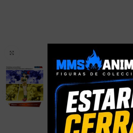
Clic para ampliar