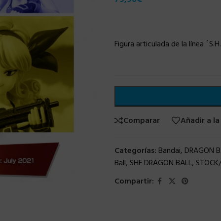
Figura articulada de la línea ´S.
Comparar
Añadir a la
Categorías:
Bandai
,
DRAGON B
Ball
,
SHF DRAGON BALL
,
STOCK/
Compartir: