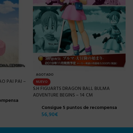
AGOTADO
O PAI PAI –
NUEVO
S.H FIGUARTS DRAGON BALL BULMA
ADVENTURE BEGINS – 14 CM
compensa
Consigue 5 puntos de recompensa
56,90
€