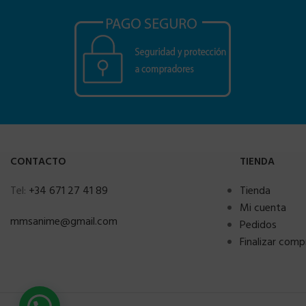
CONTACTO
TIENDA
Tel:
+34 671 27 41 89
Tienda
Mi cuenta
mmsanime@gmail.com
Pedidos
Finalizar comp