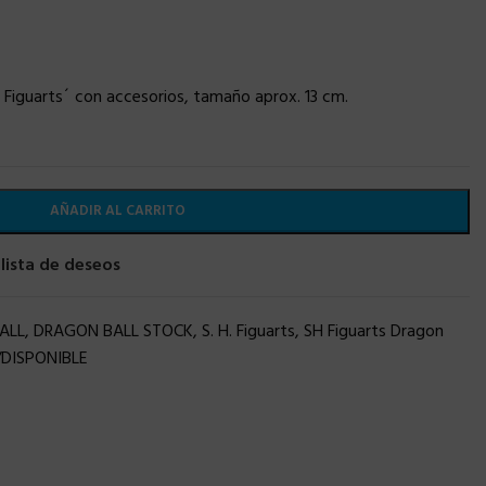
H. Figuarts´ con accesorios, tamaño aprox. 13 cm.
AÑADIR AL CARRITO
 lista de deseos
ALL
,
DRAGON BALL STOCK
,
S. H. Figuarts
,
SH Figuarts Dragon
DISPONIBLE