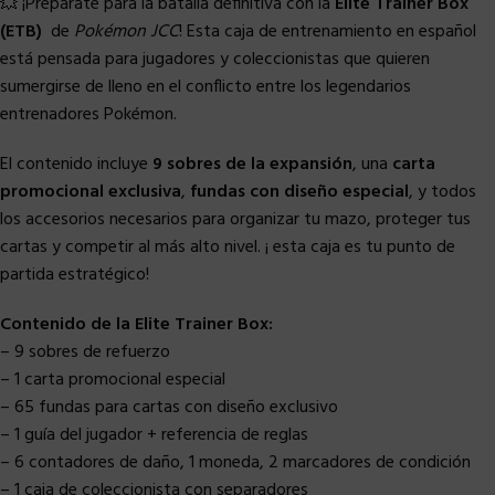
💥 ¡Prepárate para la batalla definitiva con la
Elite Trainer Box
(ETB)
de
Pokémon JCC
! Esta caja de entrenamiento en español
está pensada para jugadores y coleccionistas que quieren
sumergirse de lleno en el conflicto entre los legendarios
entrenadores Pokémon.
El contenido incluye
9 sobres de la expansión
, una
carta
promocional exclusiva
,
fundas con diseño especial
, y todos
los accesorios necesarios para organizar tu mazo, proteger tus
cartas y competir al más alto nivel. ¡ esta caja es tu punto de
partida estratégico!
Contenido de la Elite Trainer Box:
– 9 sobres de refuerzo
– 1 carta promocional especial
– 65 fundas para cartas con diseño exclusivo
– 1 guía del jugador + referencia de reglas
– 6 contadores de daño, 1 moneda, 2 marcadores de condición
– 1 caja de coleccionista con separadores