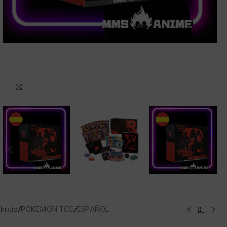
Clic para ampliar
Inicio
/
POKEMON TCG
/
ESPAÑOL