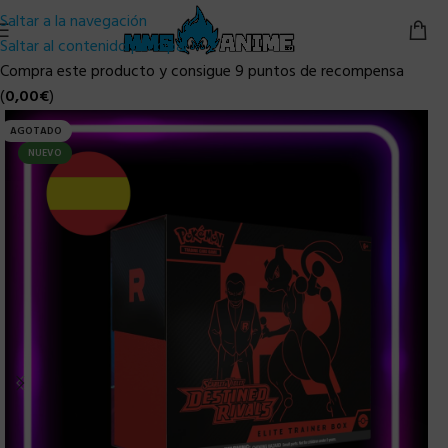
Saltar a la navegación
Saltar al contenido principal
Compra este producto y consigue 9 puntos de recompensa
(
0,00
€
)
AGOTADO
NUEVO