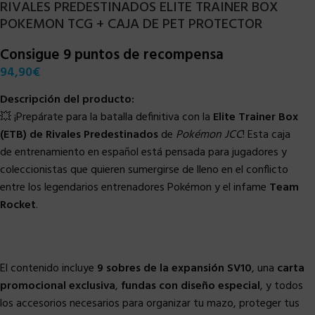
RIVALES PREDESTINADOS ELITE TRAINER BOX
POKEMON TCG + CAJA DE PET PROTECTOR
Consigue 9 puntos de recompensa
94,90
€
Descripción del producto:
💥 ¡Prepárate para la batalla definitiva con la
Elite Trainer Box
(ETB) de Rivales Predestinados
de
Pokémon JCC
! Esta caja
de entrenamiento en español está pensada para jugadores y
coleccionistas que quieren sumergirse de lleno en el conflicto
entre los legendarios entrenadores Pokémon y el infame
Team
Rocket
.
El contenido incluye
9 sobres de la expansión SV10
, una
carta
promocional exclusiva
,
fundas con diseño especial
, y todos
los accesorios necesarios para organizar tu mazo, proteger tus