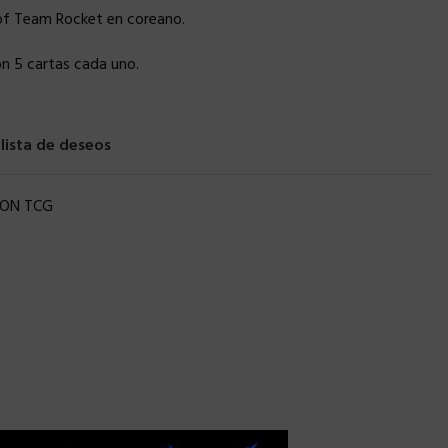
of Team Rocket en coreano.
n 5 cartas cada uno.
 lista de deseos
ON TCG
×