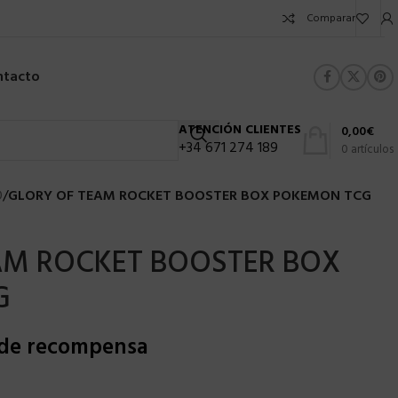
Comparar
ntacto
ATENCIÓN CLIENTES
0,00
€
+34 671 274 189
0
artículos
O
/
GLORY OF TEAM ROCKET BOOSTER BOX POKEMON TCG
AM ROCKET BOOSTER BOX
G
 de recompensa