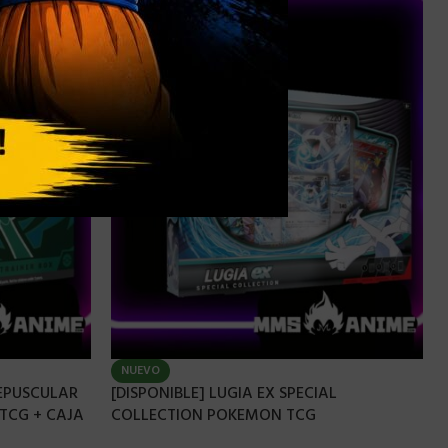
NUEVO
EPUSCULAR
[DISPONIBLE] LUGIA EX SPECIAL
TCG + CAJA
COLLECTION POKEMON TCG