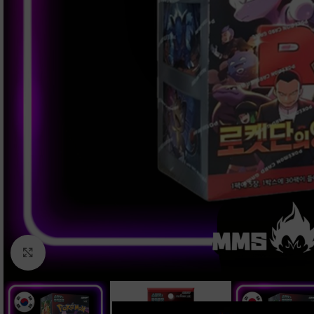
Clic para ampliar