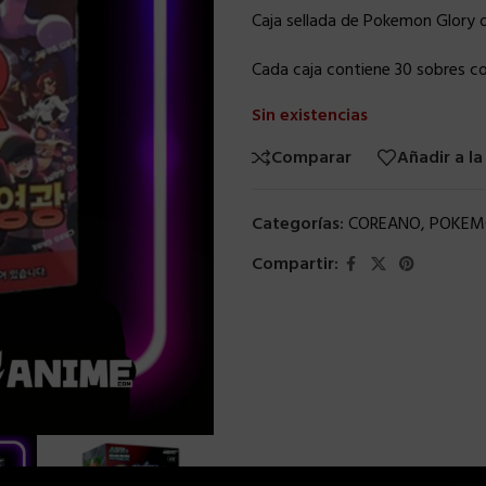
Caja sellada de Pokemon Glory 
Cada caja contiene 30 sobres co
Sin existencias
Comparar
Añadir a la
Categorías:
COREANO
,
POKEM
Compartir: