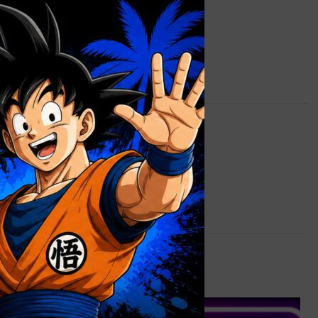
0,9 kg