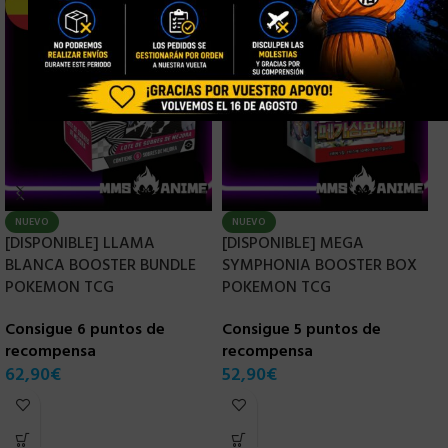
NUEVO
NUEVO
[DISPONIBLE] LLAMA
[DISPONIBLE] MEGA
[
BLANCA BOOSTER BUNDLE
SYMPHONIA BOOSTER BOX
C
POKEMON TCG
POKEMON TCG
T
Consigue 6 puntos de
Consigue 5 puntos de
C
recompensa
recompensa
r
62,90
€
52,90
€
4