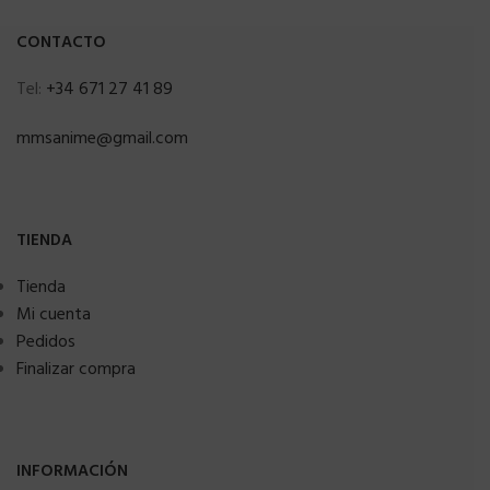
CONTACTO
Tel:
+34 671 27 41 89
mmsanime@gmail.com
TIENDA
Tienda
Mi cuenta
Pedidos
Finalizar compra
INFORMACIÓN