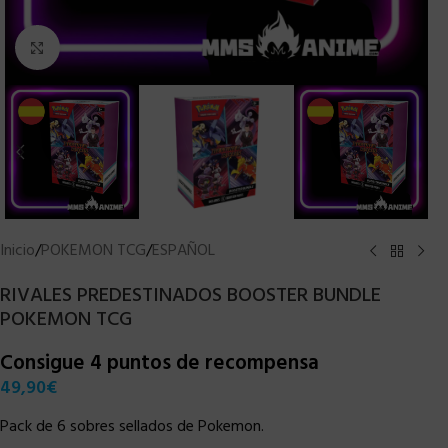
Clic para ampliar
Inicio
/
POKEMON TCG
/
ESPAÑOL
RIVALES PREDESTINADOS BOOSTER BUNDLE
POKEMON TCG
Consigue 4 puntos de recompensa
49,90
€
Pack de 6 sobres sellados de Pokemon.