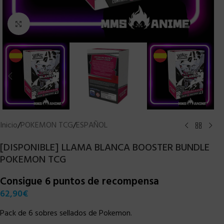
Clic para ampliar
Inicio
/
POKEMON TCG
/
ESPAÑOL
[DISPONIBLE] LLAMA BLANCA BOOSTER BUNDLE
POKEMON TCG
Consigue 6 puntos de recompensa
62,90
€
Pack de 6 sobres sellados de Pokemon.