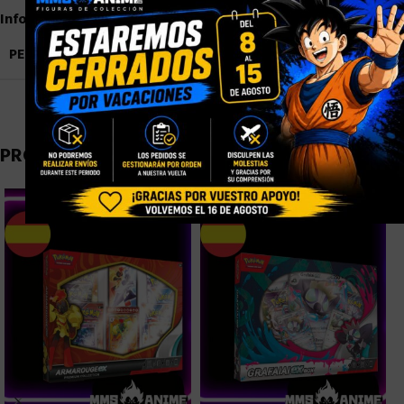
Información adicional
PESO
0,9 kg
PRODUCTOS RELACIONADOS