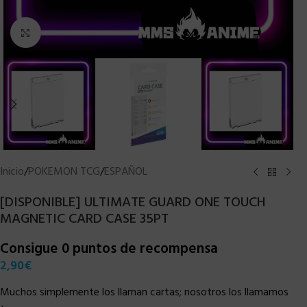
Clic para ampliar
Inicio
/
POKEMON TCG
/
ESPAÑOL
[DISPONIBLE] ULTIMATE GUARD ONE TOUCH
MAGNETIC CARD CASE 35PT
Consigue 0 puntos de recompensa
2,90
€
Muchos simplemente los llaman cartas; nosotros los llamamos