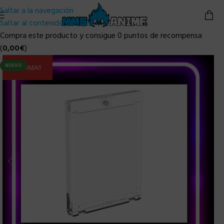
Saltar a la navegación
Saltar al contenido principal
Compra este producto y consigue 0 puntos de recompensa
(
0,00
€
)
NUEVO
ULTIMA!!