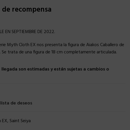
s de recompensa
LE EN SEPTIEMBRE DE 2022.
erie Myth Cloth EX nos presenta la figura de Aiakos Caballero de
l. Se trata de una figura de 18 cm completamente articulada.
llegada son estimadas y están sujetas a cambios o
 lista de deseos
h EX
,
Saint Seiya