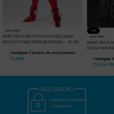
AGOTADO
-8%
SAINT SEIYA MYTH CLOTH STEEL SAINT
AGOTADO
SKYCLOTH SHO VERSION REVIVAL – 16 CM
SAINT SEIYA 
FUEGO SANTUA
Consigue 7 puntos de recompensa
76,90
€
Consigue 
119,90
€
10