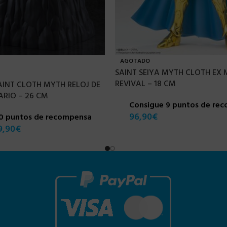
AGOTADO
SAINT SEIYA MYTH CLOTH EX 
REVIVAL – 18 CM
SAINT CLOTH MYTH RELOJ DE
RIO – 26 CM
Consigue 9 puntos de re
96,90
€
10 puntos de recompensa
9,90
€