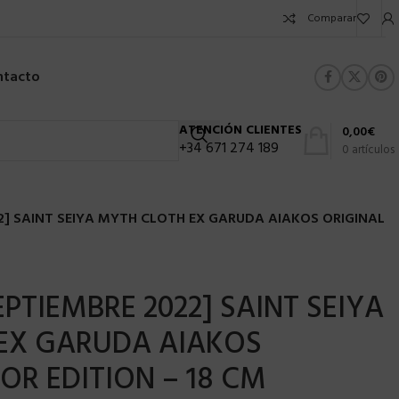
Comparar
ntacto
ATENCIÓN CLIENTES
0,00
€
+34 671 274 189
0
artículos
2] SAINT SEIYA MYTH CLOTH EX GARUDA AIAKOS ORIGINAL
PTIEMBRE 2022] SAINT SEIYA
EX GARUDA AIAKOS
OR EDITION – 18 CM