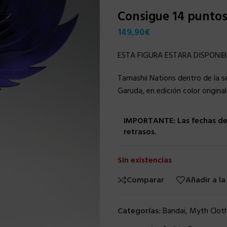
Consigue 14 punto
149,90
€
ESTA FIGURA ESTARA DISPONIB
Tamashii Nations dentro de la s
Garuda, en edición color origina
IMPORTANTE: Las fechas de 
retrasos.
Sin existencias
Comparar
Añadir a la
Categorías:
Bandai
,
Myth Clot