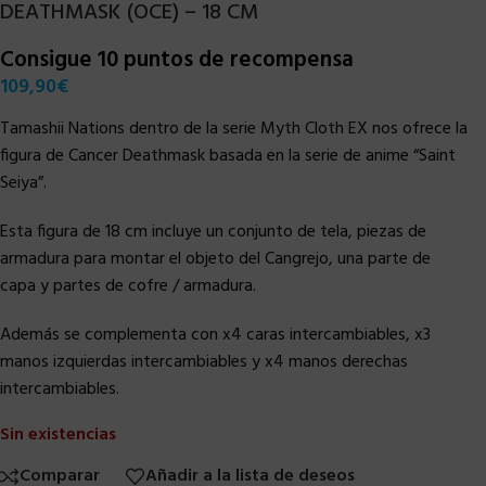
DEATHMASK (OCE) – 18 CM
Consigue 10 puntos de recompensa
109,90
€
Tamashii Nations dentro de la serie Myth Cloth EX nos ofrece la
figura de Cancer Deathmask basada en la serie de anime “Saint
Seiya”.
Esta figura de 18 cm incluye un conjunto de tela, piezas de
armadura para montar el objeto del Cangrejo, una parte de
capa y partes de cofre / armadura.
Además se complementa con x4 caras intercambiables, x3
manos izquierdas intercambiables y x4 manos derechas
intercambiables.
Sin existencias
Comparar
Añadir a la lista de deseos