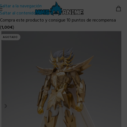
Saltar a la navegación
Saltar al contenido principal
Compra este producto y consigue 10 puntos de recompensa
(
1,00
€
)
AGOTADO