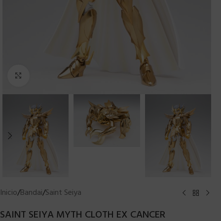
Clic para ampliar
Inicio
/
Bandai
/
Saint Seiya
SAINT SEIYA MYTH CLOTH EX CANCER