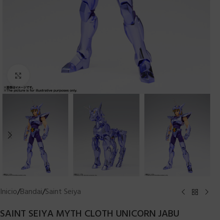
Clic para ampliar
Inicio
/
Bandai
/
Saint Seiya
SAINT SEIYA MYTH CLOTH UNICORN JABU