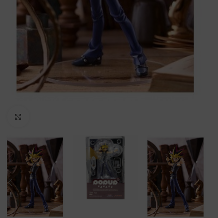
Clic para ampliar