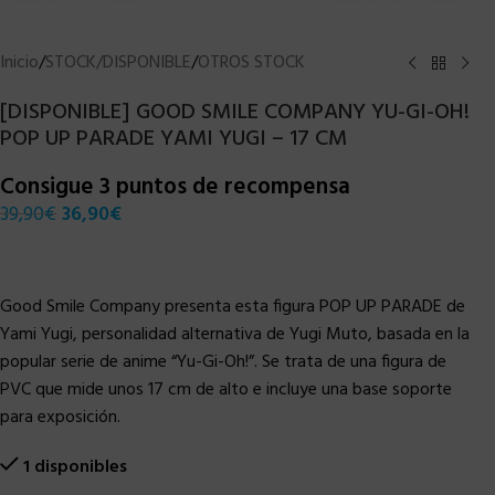
Inicio
/
STOCK/DISPONIBLE
/
OTROS STOCK
[DISPONIBLE] GOOD SMILE COMPANY YU-GI-OH!
POP UP PARADE YAMI YUGI – 17 CM
Consigue 3 puntos de recompensa
39,90
€
36,90
€
Good Smile Company presenta esta figura POP UP PARADE de
Yami Yugi, personalidad alternativa de Yugi Muto, basada en la
popular serie de anime “Yu-Gi-Oh!”. Se trata de una figura de
PVC que mide unos 17 cm de alto e incluye una base soporte
para exposición.
1 disponibles