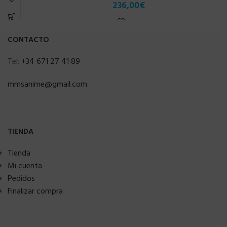
236,00
€
CONTACTO
Tel:
+34 671 27 41 89
mmsanime@gmail.com
TIENDA
Tienda
Mi cuenta
Pedidos
Finalizar compra