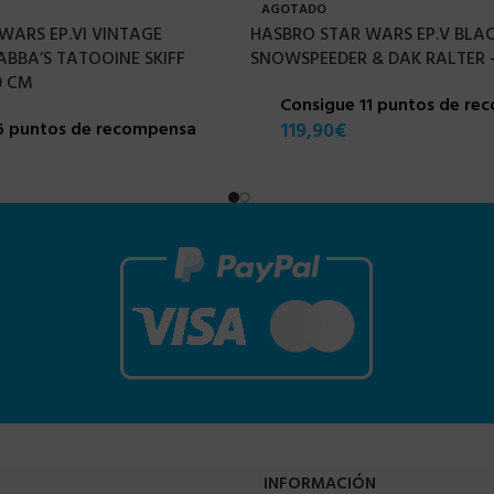
AGOTADO
WARS EP.VI VINTAGE
HASBRO STAR WARS EP.V BLAC
ABBA’S TATOOINE SKIFF
SNOWSPEEDER & DAK RALTER –
0 CM
Consigue 11 puntos de re
6 puntos de recompensa
119,90
€
INFORMACIÓN