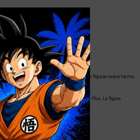
×
. Sirven como guardaespaldas y ejecutores de figuras importantes
oper de la serie The Mandalorian de Disney Plus. La figura