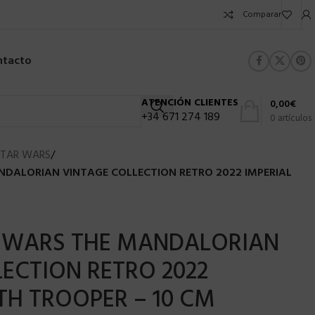
Comparar
ntacto
ATENCIÓN CLIENTES
0,00
€
+34 671 274 189
0
artículos
STAR WARS
/
DALORIAN VINTAGE COLLECTION RETRO 2022 IMPERIAL
 WARS THE MANDALORIAN
ECTION RETRO 2022
TH TROOPER – 10 CM