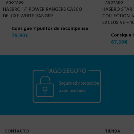
AGOTADO
AGOTADO
HASBRO 1/1 POWER RANGERS CASCO
HASBRO STAR 
DELUXE WHITE RANGER
COLLECTION J
EXCLUSIVE – 1
Consigue 7 puntos de recompensa
79,90
€
Consigue 
67,50
€
CONTACTO
TIENDA