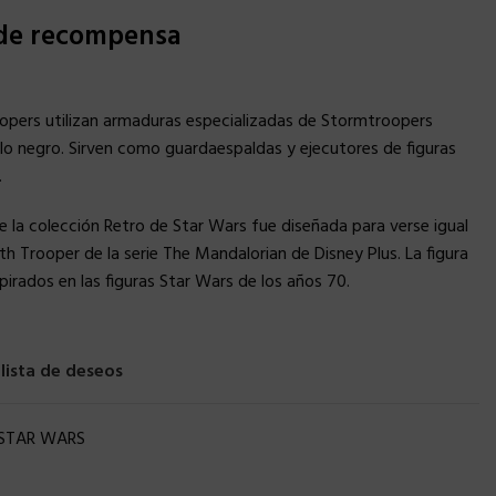
 de recompensa
oopers utilizan armaduras especializadas de Stormtroopers
illo negro. Sirven como guardaespaldas y ejecutores de figuras
.
e la colección Retro de Star Wars fue diseñada para verse igual
th Trooper de la serie The Mandalorian de Disney Plus. La figura
pirados en las figuras Star Wars de los años 70.
 lista de deseos
STAR WARS