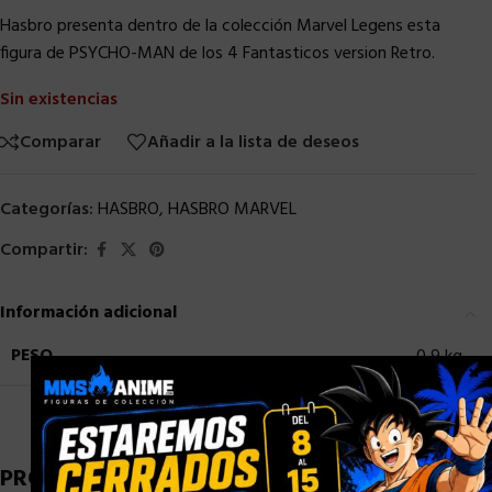
Hasbro presenta dentro de la colección Marvel Legens esta
figura de PSYCHO-MAN de los 4 Fantasticos version Retro.
Sin existencias
Comparar
Añadir a la lista de deseos
Categorías:
HASBRO
,
HASBRO MARVEL
Compartir:
Información adicional
PESO
0,9 kg
×
PRODUCTOS RELACIONADOS