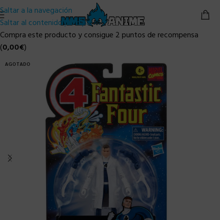
Saltar a la navegación
Saltar al contenido principal
Compra este producto y consigue 2 puntos de recompensa
(
0,00
€
)
AGOTADO