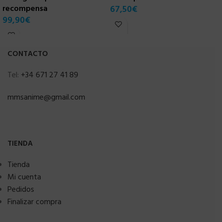
recompensa
67,50
€
99,90
€
CONTACTO
Tel:
+34 671 27 41 89
mmsanime@gmail.com
TIENDA
Tienda
Mi cuenta
Pedidos
Finalizar compra