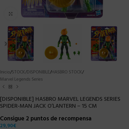
Clic para ampliar
Inicio
/
STOCK/DISPONIBLE
/
HASBRO STOCK
/
Marvel Legends Series
[DISPONIBLE] HASBRO MARVEL LEGENDS SERIES
SPIDER-MAN JACK O’LANTERN – 15 CM
Consigue 2 puntos de recompensa
29,90
€