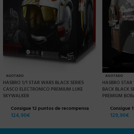
AGOTADO
AGOTADO
HASBRO 1/1 STAR WARS BLACK SERIES
HASBRO STAR 
CASCO ELECTRONICO PREMIUM LUKE
BACK BLACK S
SKYWALKER
PREMIUM BOB
Consigue 12 puntos de recompensa
Consigue 
124,90
€
129,90
€