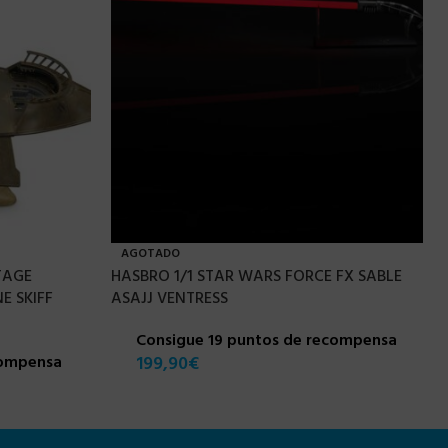
AGOTADO
TAGE
HASBRO 1/1 STAR WARS FORCE FX SABLE
E SKIFF
ASAJJ VENTRESS
Consigue 19 puntos de recompensa
compensa
199,90
€