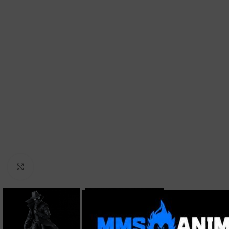
Clic para ampliar