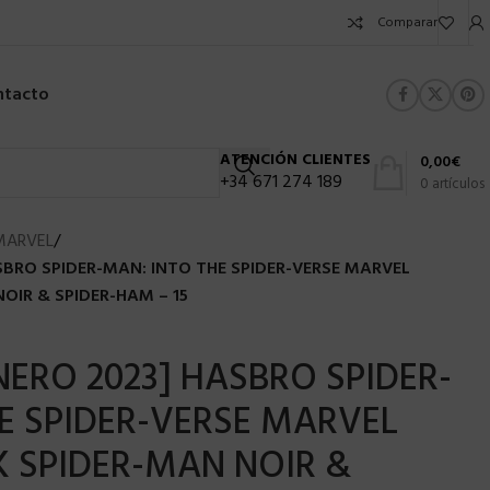
Comparar
ntacto
ATENCIÓN CLIENTES
0,00
€
+34 671 274 189
0
artículos
MARVEL
/
SBRO SPIDER-MAN: INTO THE SPIDER-VERSE MARVEL
OIR & SPIDER-HAM – 15
NERO 2023] HASBRO SPIDER-
E SPIDER-VERSE MARVEL
 SPIDER-MAN NOIR &