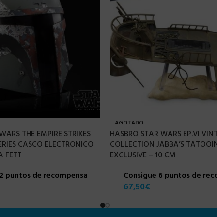
AGOTADO
WARS THE EMPIRE STRIKES
HASBRO STAR WARS EP.VI VIN
ERIES CASCO ELECTRONICO
COLLECTION JABBA’S TATOOIN
A FETT
EXCLUSIVE – 10 CM
12 puntos de recompensa
Consigue 6 puntos de re
67,50
€