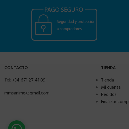
CONTACTO
TIENDA
Tel:
+34 671 27 41 89
Tienda
Mi cuenta
mmsanime@gmail.com
Pedidos
Finalizar comp
¿Necesitas ayuda?