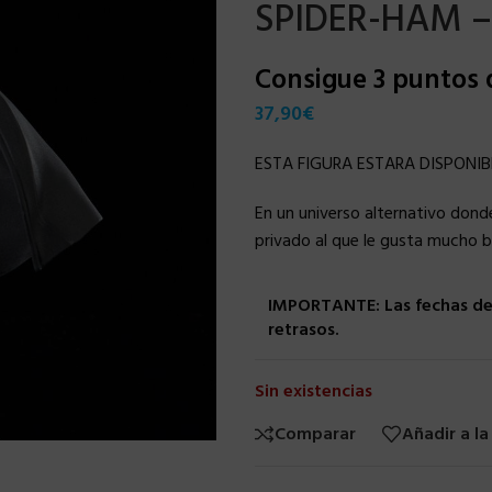
SPIDER-HAM –
Consigue 3 puntos
37,90
€
ESTA FIGURA ESTARA DISPONIB
En un universo alternativo donde
privado al que le gusta mucho b
IMPORTANTE: Las fechas de 
retrasos.
Sin existencias
Comparar
Añadir a la