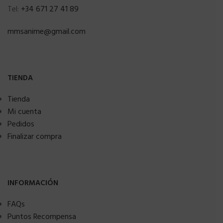
Tel:
+34 671 27 41 89
mmsanime@gmail.com
TIENDA
Tienda
Mi cuenta
Pedidos
Finalizar compra
INFORMACIÓN
FAQs
Puntos Recompensa