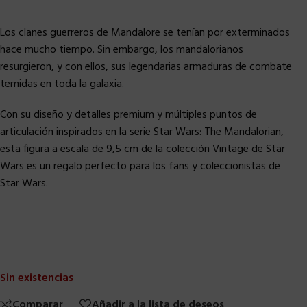
Los clanes guerreros de Mandalore se tenían por exterminados
hace mucho tiempo. Sin embargo, los mandalorianos
resurgieron, y con ellos, sus legendarias armaduras de combate
temidas en toda la galaxia.
Con su diseño y detalles premium y múltiples puntos de
articulación inspirados en la serie Star Wars: The Mandalorian,
esta figura a escala de 9,5 cm de la colección Vintage de Star
Wars es un regalo perfecto para los fans y coleccionistas de
Star Wars.
Sin existencias
Comparar
Añadir a la lista de deseos