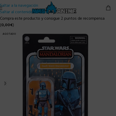
Saltar a la navegación
Saltar al contenido principal
Compra este producto y consigue 2 puntos de recompensa
(
0,00
€
)
AGOTADO