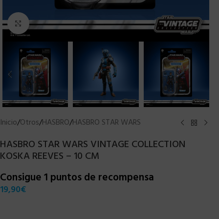
Clic para ampliar
Inicio
/
Otros
/
HASBRO
/
HASBRO STAR WARS
HASBRO STAR WARS VINTAGE COLLECTION
KOSKA REEVES – 10 CM
Consigue 1 puntos de recompensa
19,90
€