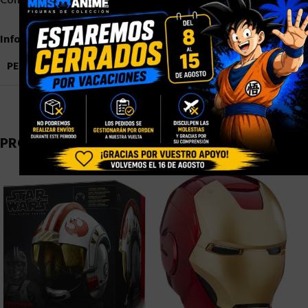
Compartir:
Información adicional
PESO
0,9 kg
PRODUCTOS RELACIONADOS