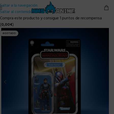
Saltar a la navegación
Saltar al contenido principal
Compra este producto y consigue 1 puntos de recompensa
(
0,00
€
)
AGOTADO