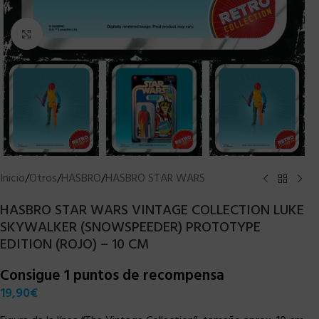
Clic para ampliar
Inicio
/
Otros
/
HASBRO
/
HASBRO STAR WARS
HASBRO STAR WARS VINTAGE COLLECTION LUKE
SKYWALKER (SNOWSPEEDER) PROTOTYPE
EDITION (ROJO) – 10 CM
Consigue 1 puntos de recompensa
19,90
€