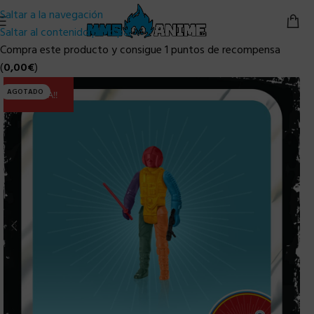
Saltar a la navegación
Saltar al contenido principal
Compra este producto y consigue 1 puntos de recompensa
(
0,00
€
)
AGOTADO
ULTIMA!!