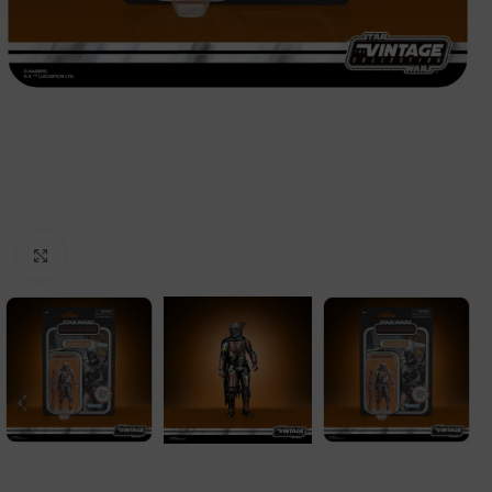
Clic para ampliar