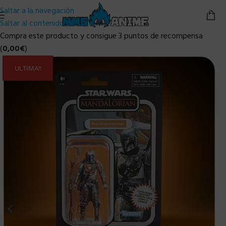
Saltar a la navegación
Saltar al contenido principal
Compra este producto y consigue 3 puntos de recompensa
(
0,00
€
)
ULTIMA!!