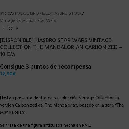
Inicio
/
STOCK/DISPONIBLE
/
HASBRO STOCK
/
Vintage Collection Star Wars
[DISPONIBLE] HASBRO STAR WARS VINTAGE
COLLECTION THE MANDALORIAN CARBONIZED –
10 CM
Consigue 3 puntos de recompensa
32,90
€
Hasbro presenta dentro de su colección Vintage Collection la
version Carbonized del The Mandalorian, basado en la serie “The
Mandalorian”.
Se trata de una figura articulada hecha en PVC.