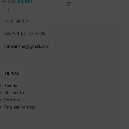
69,90
€
60,90
€
CONTACTO
Tel:
+34 671 27 41 89
mmsanime@gmail.com
TIENDA
Tienda
Mi cuenta
Pedidos
Finalizar compra