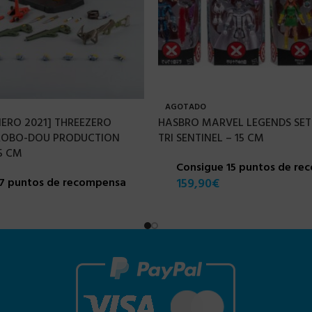
AGOTADO
NERO 2021] THREEZERO
HASBRO MARVEL LEGENDS SET 
ROBO-DOU PRODUCTION
TRI SENTINEL – 15 CM
5 CM
Consigue 15 puntos de re
17 puntos de recompensa
159,90
€