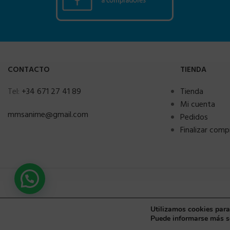
CONTACTO
TIENDA
Tel:
+34 671 27 41 89
Tienda
Mi cuenta
mmsanime@gmail.com
Pedidos
Finalizar comp
Utilizamos cookies para
Puede informarse más so