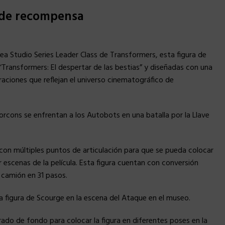
 de recompensa
ea Studio Series Leader Class de Transformers, esta figura de
a ‘Transformers: El despertar de las bestias” y diseñadas con una
aciones que reflejan el universo cinematográfico de
rrorcons se enfrentan a los Autobots en una batalla por la Llave
 con múltiples puntos de articulación para que se pueda colocar
r escenas de la película. Esta figura cuentan con conversión
 camión en 31 pasos.
a figura de Scourge en la escena del Ataque en el museo.
rado de fondo para colocar la figura en diferentes poses en la