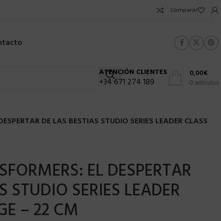
Comparar
ntacto
ATENCIÓN CLIENTES
0,00
€
+34 671 274 189
0
artículos
ESPERTAR DE LAS BESTIAS STUDIO SERIES LEADER CLASS
SFORMERS: EL DESPERTAR
S STUDIO SERIES LEADER
E – 22 CM