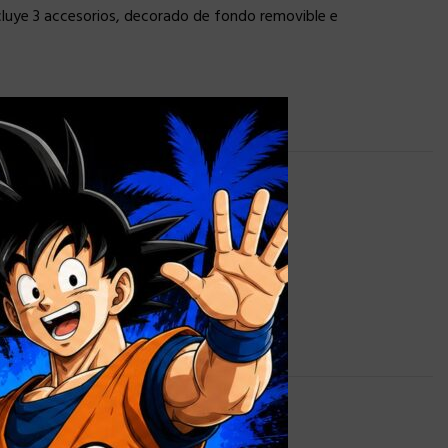
cluye 3 accesorios, decorado de fondo removible e
×
 lista de deseos