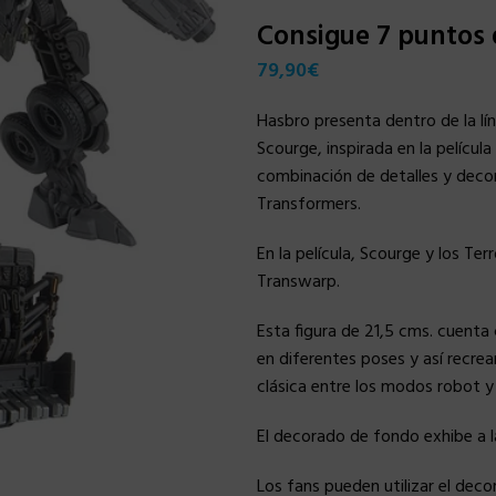
Consigue 7 puntos
79,90
€
Hasbro presenta dentro de la lín
Scourge, inspirada en la películ
combinación de detalles y decor
Transformers.
En la película, Scourge y los Te
Transwarp.
Esta figura de 21,5 cms. cuenta
en diferentes poses y así recrea
clásica entre los modos robot y
El decorado de fondo exhibe a l
Los fans pueden utilizar el deco