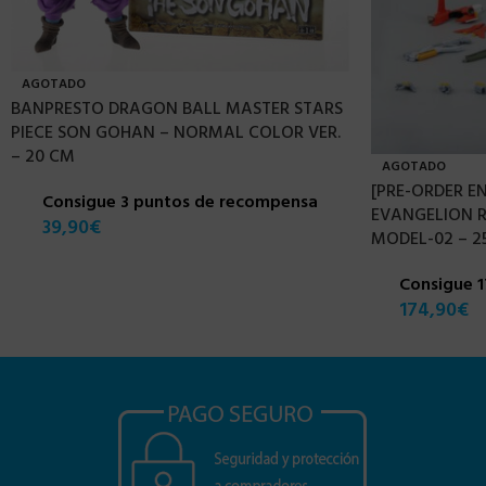
AGOTADO
BANPRESTO DRAGON BALL MASTER STARS
PIECE SON GOHAN – NORMAL COLOR VER.
– 20 CM
AGOTADO
[PRE-ORDER E
Consigue 3 puntos de recompensa
EVANGELION 
39,90
€
MODEL-02 – 2
Consigue 
174,90
€