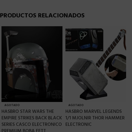
PRODUCTOS RELACIONADOS
AGOTADO
AGOTADO
HASBRO STAR WARS THE
HASBRO MARVEL LEGENDS
H
EMPIRE STRIKES BACK BLACK
1/1 MJOLNIR THOR HAMMER
E
SERIES CASCO ELECTRONICO
ELECTRONIC
L
PREMIUM BOBA FETT