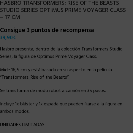
HASBRO TRANSFORMERS: RISE OF THE BEASTS
STUDIO SERIES OPTIMUS PRIME VOYAGER CLASS
– 17 CM
Consigue 3 puntos de recompensa
39,90
€
Hasbro presenta, dentro de la colección Transformers Studio
Series, la figura de Optimus Prime Voyager Class.
Mide 16,5 cm y está basada en su aspecto en la película
“Transformers: Rise of the Beasts”.
Se transforma de modo robot a camión en 35 pasos.
Incluye 1x bláster y 1x espada que pueden fijarse a la figura en
ambos modos.
UNIDADES LIMITADAS