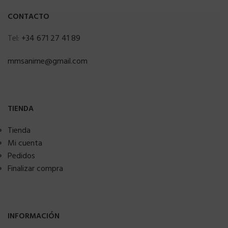
CONTACTO
Tel:
+34 671 27 41 89
mmsanime@gmail.com
TIENDA
Tienda
Mi cuenta
Pedidos
Finalizar compra
INFORMACIÓN