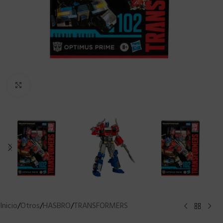
Clic para ampliar
Inicio
/
Otros
/
HASBRO
/
TRANSFORMERS