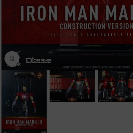
Clic para ampliar