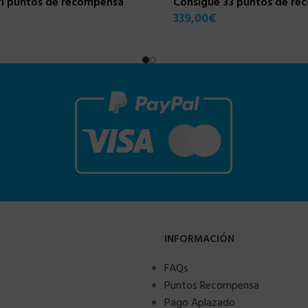
31 puntos de recompensa
Consigue 33 puntos de r
339,00
€
INFORMACIÓN
FAQs
Puntos Recompensa
Pago Aplazado