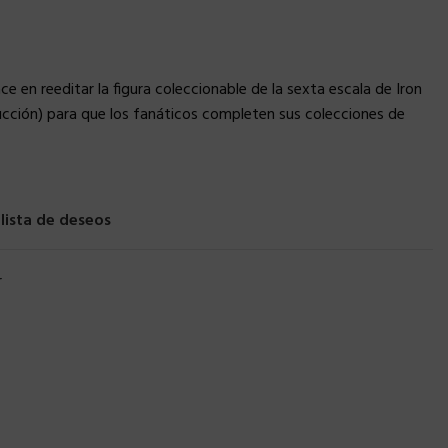
 en reeditar la figura coleccionable de la sexta escala de Iron
ucción) para que los fanáticos completen sus colecciones de
 lista de deseos
r