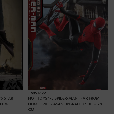
AGOTADO
/6 STAR
HOT TOYS 1/6 SPIDER-MAN : FAR FROM
0 CM
HOME SPIDER-MAN UPGRADED SUIT – 29
CM