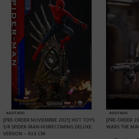
AGOTADO
AGOTADO
[PRE-ORDER NOVIEMBRE 2021] HOT TOYS
[PRE-ORDER 20
1/4 SPIDER-MAN HOMECOMING DELUXE
WARS THE MAN
VERSION – 43.5 CM