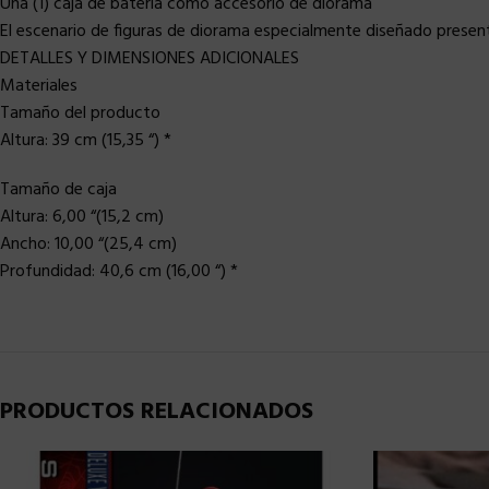
Una (1) caja de batería como accesorio de diorama
El escenario de figuras de diorama especialmente diseñado presenta 
DETALLES Y DIMENSIONES ADICIONALES
Materiales
Tamaño del producto
Altura: 39 cm (15,35 “) *
Tamaño de caja
Altura: 6,00 “(15,2 cm)
Ancho: 10,00 “(25,4 cm)
Profundidad: 40,6 cm (16,00 “) *
PRODUCTOS RELACIONADOS