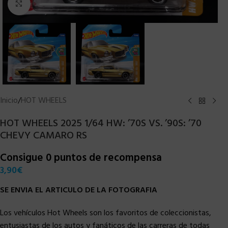
Clic para ampliar
Inicio
/
HOT WHEELS
HOT WHEELS 2025 1/64 HW: ’70S VS. ’90S: ’70
CHEVY CAMARO RS
Consigue 0 puntos de recompensa
3,90
€
SE ENVIA EL ARTICULO DE LA FOTOGRAFIA
Los vehículos Hot Wheels son los favoritos de coleccionistas,
entusiastas de los autos y fanáticos de las carreras de todas