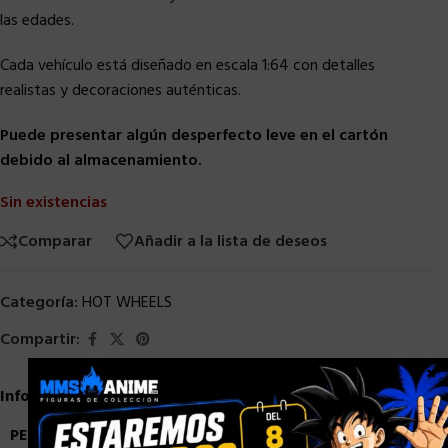
las edades.
Cada vehículo está diseñado en escala 1:64 con detalles
realistas y decoraciones auténticas.
Puede presentar algún desperfecto leve en el cartón
debido al almacenamiento.
Sin existencias
Comparar
Añadir a la lista de deseos
Categoría:
HOT WHEELS
Compartir:
×
Información adicional
PESO
0,1 kg