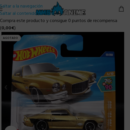
Saltar a la navegación
Saltar al contenido principal
Compra este producto y consigue 0 puntos de recompensa
(
0,00
€
)
AGOTADO