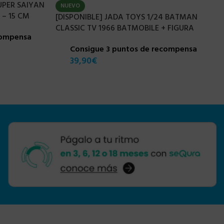
UPER SAIYAN
NUEVO
– 15 CM
[DISPONIBLE] JADA TOYS 1/24 BATMAN
CLASSIC TV 1966 BATMOBILE + FIGURA
compensa
Consigue 3 puntos de recompensa
39,90
€