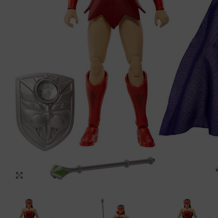
Clic para ampliar