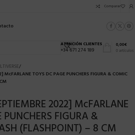
Comparar
ntacto
ATENCIÓN CLIENTES
0,00
€
+34 671 274 189
0
artículos
LTIVERSE
/
2] McFARLANE TOYS DC PAGE PUNCHERS FIGURA & COMIC
 CM
EPTIEMBRE 2022] McFARLANE
 PUNCHERS FIGURA &
ASH (FLASHPOINT) – 8 CM