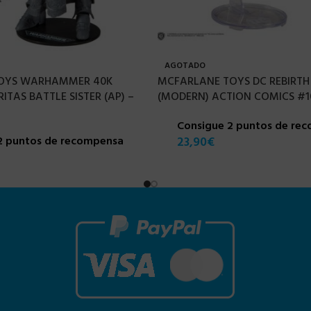
AGOTADO
OYS WARHAMMER 40K
MCFARLANE TOYS DC REBIRTH
TAS BATTLE SISTER (AP) –
(MODERN) ACTION COMICS #10
Consigue 2 puntos de re
2 puntos de recompensa
23,90
€