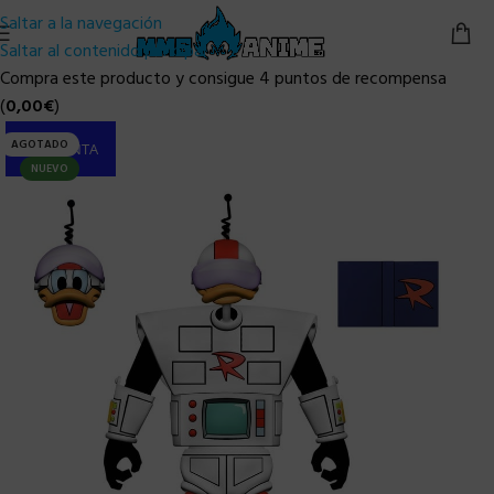
Saltar a la navegación
Saltar al contenido principal
Compra este producto y consigue 4 puntos de recompensa
(
0,00
€
)
AGOTADO
PRE-VENTA
NUEVO