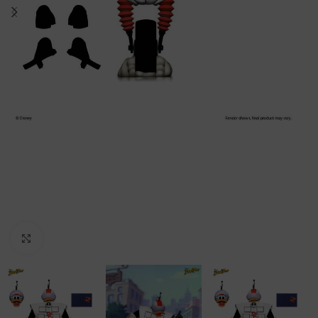
Clic para ampliar