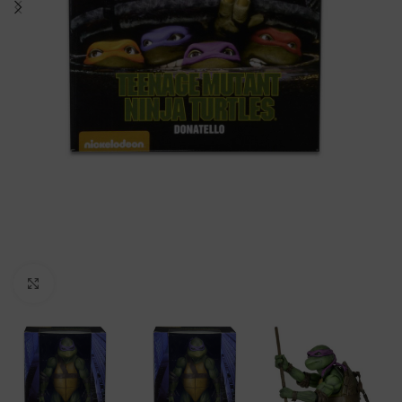
Clic para ampliar