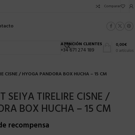
Comparar
ntacto
ATENCIÓN CLIENTES
0,00
€
+34 671 274 189
0
artículos
IRE CISNE / HYOGA PANDORA BOX HUCHA – 15 CM
 SEIYA TIRELIRE CISNE /
RA BOX HUCHA – 15 CM
 de recompensa