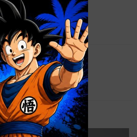
0,9 kg