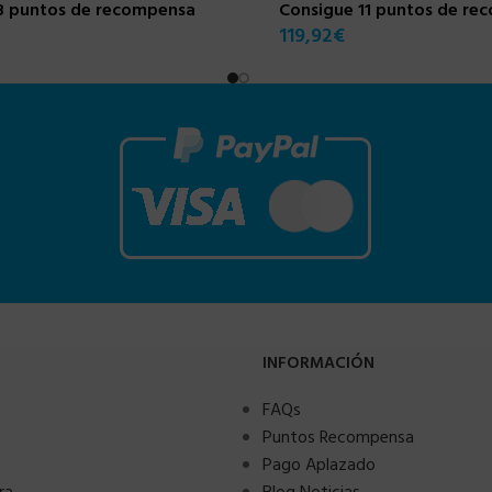
8 puntos de recompensa
Consigue 11 puntos de re
119,92
€
INFORMACIÓN
FAQs
Puntos Recompensa
Pago Aplazado