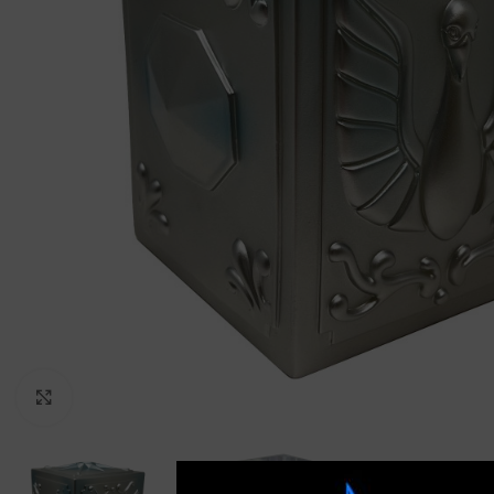
Clic para ampliar