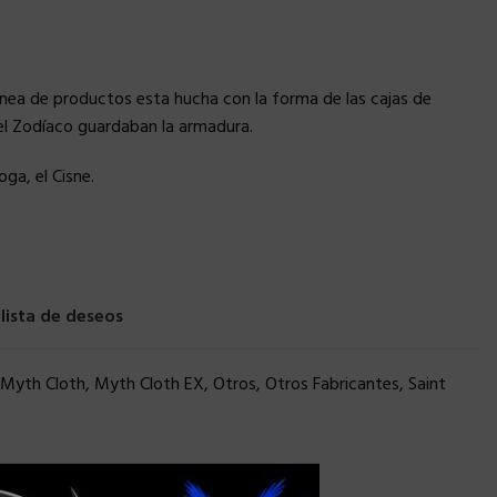
ínea de productos esta hucha con la forma de las cajas de
el Zodíaco guardaban la armadura.
ga, el Cisne.
 lista de deseos
Myth Cloth
,
Myth Cloth EX
,
Otros
,
Otros Fabricantes
,
Saint
×