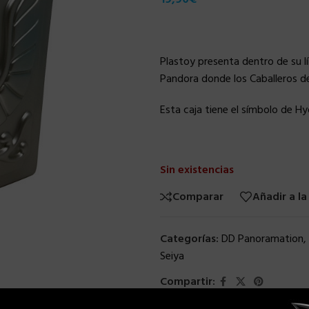
Plastoy presenta dentro de su l
Pandora donde los Caballeros d
Esta caja tiene el símbolo de Hyo
Sin existencias
Comparar
Añadir a la
Categorías:
DD Panoramation
,
Seiya
Compartir: