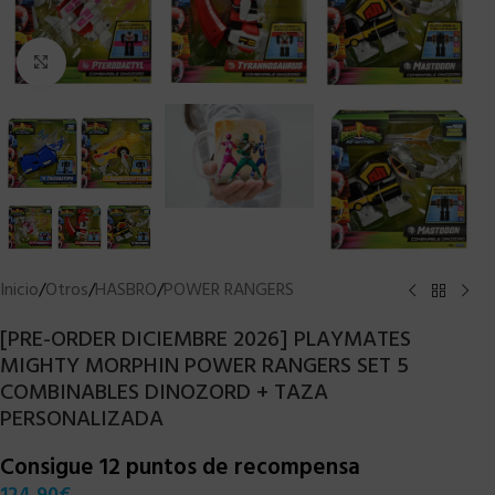
Clic para ampliar
Inicio
/
Otros
/
HASBRO
/
POWER RANGERS
[PRE-ORDER DICIEMBRE 2026] PLAYMATES
MIGHTY MORPHIN POWER RANGERS SET 5
COMBINABLES DINOZORD + TAZA
PERSONALIZADA
Consigue 12 puntos de recompensa