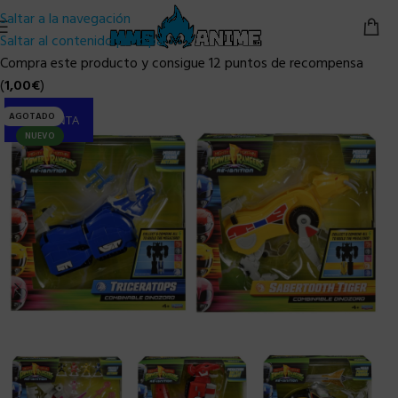
Saltar a la navegación
Saltar al contenido principal
Compra este producto y consigue 12 puntos de recompensa
(
1,00
€
)
AGOTADO
PRE-VENTA
NUEVO