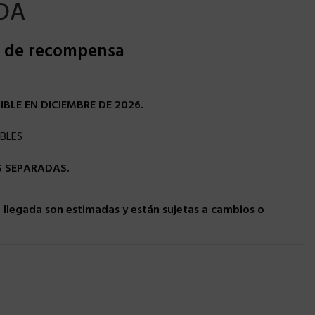
DA
s de recompensa
BLE EN DICIEMBRE DE 2026.
BLES
AS SEPARADAS.
llegada son estimadas y están sujetas a cambios o