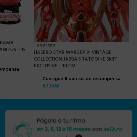
IORAMA
AGOTADO
ANITOS – 15
HASBRO STAR WARS EP.VI VINTAGE
COLLECTION JABBA’S TATOOINE SKIFF
EXCLUSIVE – 10 CM
compensa
Consigue 6 puntos de recompensa
67,50
€