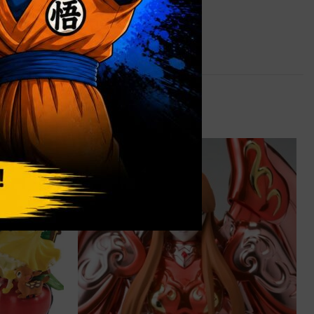
3,9 kg