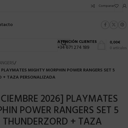
Comparar
ntacto
ATENCIÓN CLIENTES
0,00
€
+34 671 274 189
0
artículos
ANGERS
/
6] PLAYMATES MIGHTY MORPHIN POWER RANGERS SET 5
 + TAZA PERSONALIZADA
ICIEMBRE 2026] PLAYMATES
HIN POWER RANGERS SET 5
 THUNDERZORD + TAZA