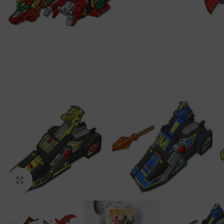
Clic para ampliar