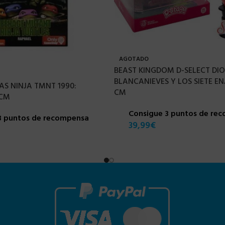
AGOTADO
BEAST KINGDOM D-SELECT D
BLANCANIEVES Y LOS SIETE EN
S NINJA TMNT 1990:
CM
 CM
Consigue 3 puntos de re
3 puntos de recompensa
39,99
€