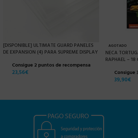
[DISPONIBLE] ULTIMATE GUARD PANELES
AGOTADO
DE EXPANSION (4) PARA SUPREME DISPLAY
NECA TORTUGA
RAPHAEL – 18
Consigue 2 puntos de recompensa
23,56
€
Consigue 
39,90
€