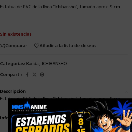
Estatua de PVC de la línea “Ichibansho”, tamaño aprox. 9 cm.
Sin existencias
Comparar
Añadir a la lista de deseos
Categorías:
Bandai
,
ICHIBANSHO
Compartir:
Descripción
Estatua de PVC de la línea “Ichibansho”, tamaño aprox. 9 cm.
×
Información adicional