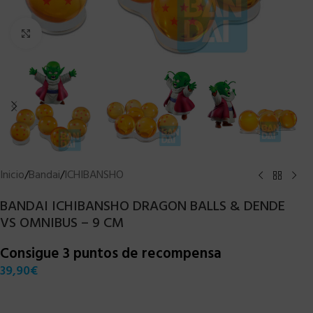
Clic para ampliar
Inicio
/
Bandai
/
ICHIBANSHO
BANDAI ICHIBANSHO DRAGON BALLS & DENDE
VS OMNIBUS – 9 CM
Consigue 3 puntos de recompensa
39,90
€