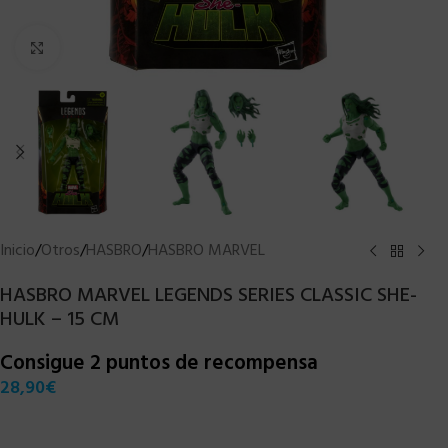
Clic para ampliar
Inicio
/
Otros
/
HASBRO
/
HASBRO MARVEL
HASBRO MARVEL LEGENDS SERIES CLASSIC SHE-
HULK – 15 CM
Consigue 2 puntos de recompensa
28,90
€