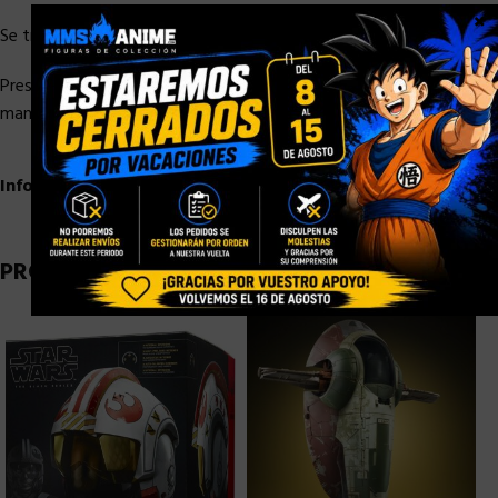
×
Se trata de una figura articulada de 15 cm, hechas en PVC.
Presenta el aspecto clásico de los cómics e incluye un par de
manos alternativas y una cabeza opcional.
Información adicional
PRODUCTOS RELACIONADOS