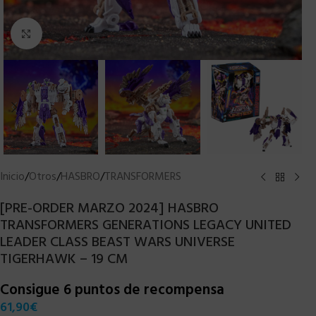
Clic para ampliar
Inicio
/
Otros
/
HASBRO
/
TRANSFORMERS
[PRE-ORDER MARZO 2024] HASBRO
TRANSFORMERS GENERATIONS LEGACY UNITED
LEADER CLASS BEAST WARS UNIVERSE
TIGERHAWK – 19 CM
Consigue 6 puntos de recompensa
61,90
€