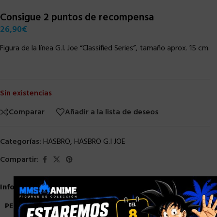
Consigue 2 puntos de recompensa
26,90
€
Figura de la línea G.I. Joe “Classified Series”, tamaño aprox. 15 cm.
Sin existencias
Comparar
Añadir a la lista de deseos
Categorías:
HASBRO
,
HASBRO G.I JOE
Compartir:
×
Información adicional
PESO
0,9 kg