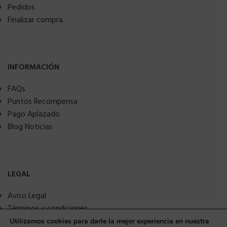
Pedidos
Finalizar compra
INFORMACIÓN
FAQs
Puntos Recompensa
Pago Aplazado
Blog Noticias
LEGAL
Aviso Legal
Términos y condiciones
Política de privacidad
Utilizamos cookies para darle la mejor experiencia en nuestra