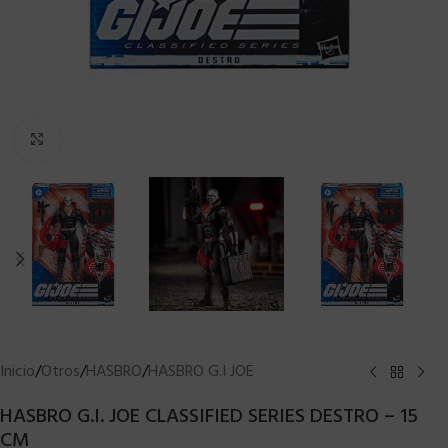
Clic para ampliar
Inicio
/
Otros
/
HASBRO
/
HASBRO G.I JOE
HASBRO G.I. JOE CLASSIFIED SERIES DESTRO – 15
CM