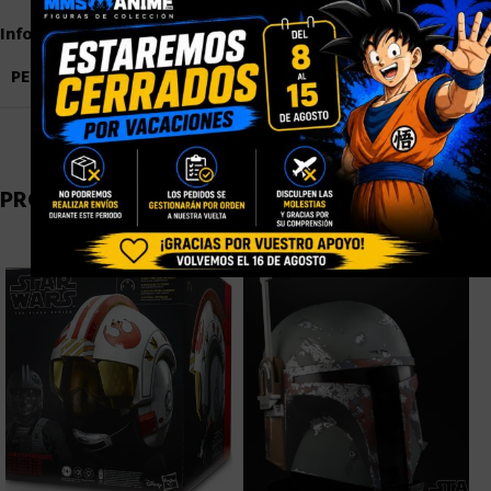
Información adicional
PESO
0,9 kg
PRODUCTOS RELACIONADOS