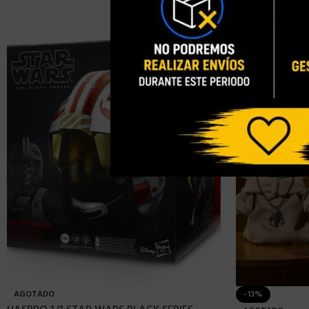
AGOTADO
-13%