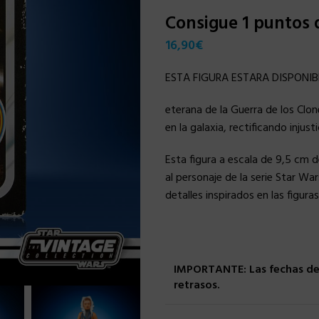
Consigue 1 puntos
16,90
€
ESTA FIGURA ESTARA DISPONIB
eterana de la Guerra de los Clon
en la galaxia, rectificando injust
Esta figura a escala de 9,5 cm d
al personaje de la serie Star Wa
detalles inspirados en las figura
IMPORTANTE: Las fechas de 
retrasos.