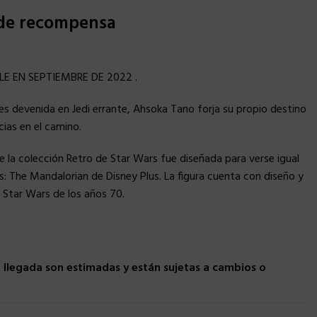
 de recompensa
LE EN SEPTIEMBRE DE 2022 .
es devenida en Jedi errante, Ahsoka Tano forja su propio destino
icias en el camino.
e la colección Retro de Star Wars fue diseñada para verse igual
rs: The Mandalorian de Disney Plus. La figura cuenta con diseño y
s Star Wars de los años 70.
llegada son estimadas y están sujetas a cambios o