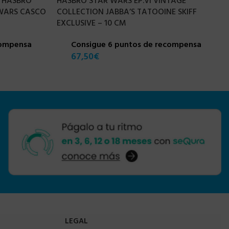
] HASBRO
HASBRO STAR WARS EP.VI VINTAGE
 WARS CASCO
COLLECTION JABBA’S TATOOINE SKIFF
EXCLUSIVE – 10 CM
compensa
Consigue 6 puntos de recompensa
67,50
€
LEGAL