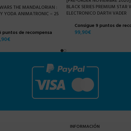
[PRE-ORDER NOVIEMBRE 2020
BLACK SERIES PREMIUM STAR
 WARS THE MANDALORIAN :
ELECTRONICO DARTH VADER
BY YODA ANIMATRONIC – 25
Consigue 9 puntos de re
99,90
€
6 puntos de recompensa
,90
€
INFORMACIÓN