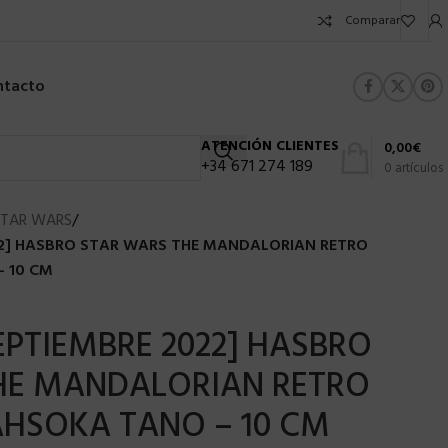
Comparar
ntacto
ATENCIÓN CLIENTES
0,00
€
+34 671 274 189
0
artículos
STAR WARS
/
22] HASBRO STAR WARS THE MANDALORIAN RETRO
 10 CM
EPTIEMBRE 2022] HASBRO
HE MANDALORIAN RETRO
AHSOKA TANO – 10 CM