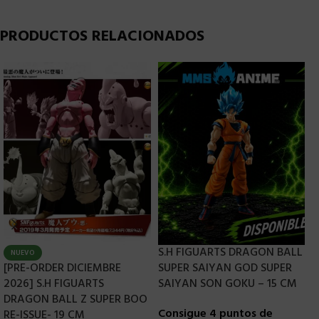
PRODUCTOS RELACIONADOS
S.H FIGUARTS DRAGON BALL
NUEVO
[PRE-ORDER DICIEMBRE
SUPER SAIYAN GOD SUPER
S
2026] S.H FIGUARTS
SAIYAN SON GOKU – 15 CM
T
DRAGON BALL Z SUPER BOO
Consigue 4 puntos de
C
RE-ISSUE- 19 CM