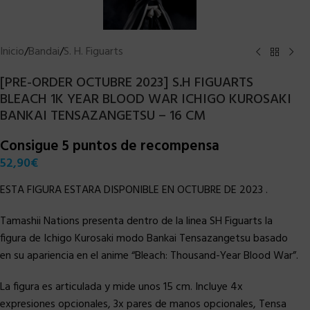
Inicio
/
Bandai
/
S. H. Figuarts
[PRE-ORDER OCTUBRE 2023] S.H FIGUARTS
BLEACH 1K YEAR BLOOD WAR ICHIGO KUROSAKI
BANKAI TENSAZANGETSU – 16 CM
Consigue 5 puntos de recompensa
52,90
€
ESTA FIGURA ESTARA DISPONIBLE EN OCTUBRE DE 2023 .
Tamashii Nations presenta dentro de la linea SH Figuarts la
figura de Ichigo Kurosaki modo Bankai Tensazangetsu basado
en su apariencia en el anime “Bleach: Thousand-Year Blood War”.
La figura es articulada y mide unos 15 cm. Incluye 4x
expresiones opcionales, 3x pares de manos opcionales, Tensa