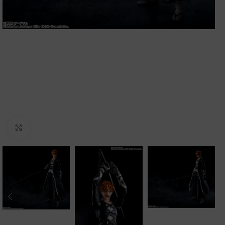
Clic para ampliar