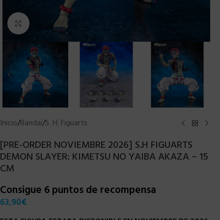
Clic para ampliar
Inicio
/
Bandai
/
S. H. Figuarts
[PRE-ORDER NOVIEMBRE 2026] S.H FIGUARTS
DEMON SLAYER: KIMETSU NO YAIBA AKAZA – 15
CM
Consigue 6 puntos de recompensa
63,90
€