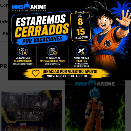
×
Compartir:
Información adicional
PESO
0,9 kg
PRODUCTOS RELACIONADOS