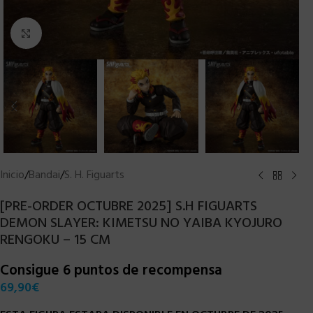
Clic para ampliar
Inicio
/
Bandai
/
S. H. Figuarts
[PRE-ORDER OCTUBRE 2025] S.H FIGUARTS
DEMON SLAYER: KIMETSU NO YAIBA KYOJURO
RENGOKU – 15 CM
Consigue 6 puntos de recompensa
69,90
€