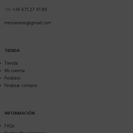
Tel:
+34 671 27 41 89
mmsanime@gmail.com
TIENDA
Tienda
Mi cuenta
Pedidos
Finalizar compra
INFORMACIÓN
FAQs