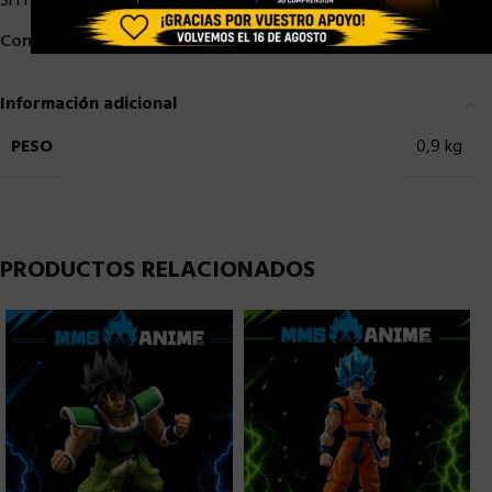
SH Figuarts Dragon Ball
,
SHF DRAGON BALL
Compartir:
Información adicional
PESO
0,9 kg
PRODUCTOS RELACIONADOS