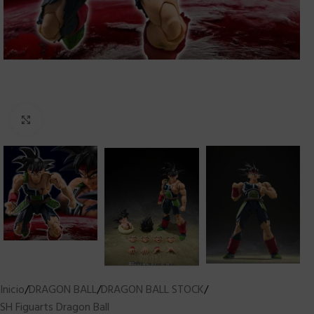
Clic para ampliar
Inicio
/
DRAGON BALL
/
DRAGON BALL STOCK
/
SH Figuarts Dragon Ball