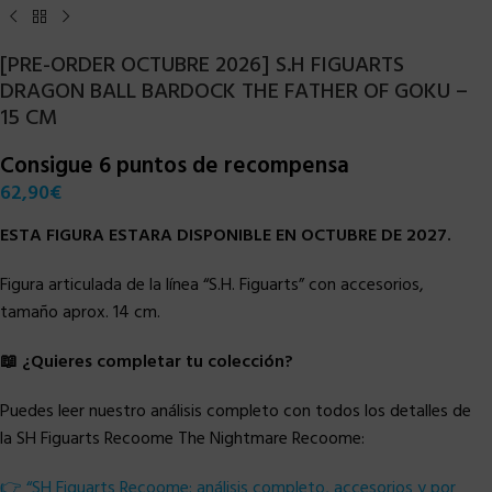
[PRE-ORDER OCTUBRE 2026] S.H FIGUARTS
DRAGON BALL BARDOCK THE FATHER OF GOKU –
15 CM
Consigue 6 puntos de recompensa
62,90
€
ESTA FIGURA ESTARA DISPONIBLE EN OCTUBRE DE 2027.
Figura articulada de la línea “S.H. Figuarts” con accesorios,
tamaño aprox. 14 cm.
📖 ¿Quieres completar tu colección?
Puedes leer nuestro análisis completo con todos los detalles de
la SH Figuarts Recoome The Nightmare Recoome:
👉 “SH Figuarts Recoome: análisis completo, accesorios y por