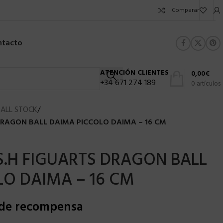
Comparar
ntacto
ATENCIÓN CLIENTES
0,00
€
+34 671 274 189
0
artículos
ALL STOCK
/
 DRAGON BALL DAIMA PICCOLO DAIMA – 16 CM
 S.H FIGUARTS DRAGON BALL
O DAIMA – 16 CM
 de recompensa