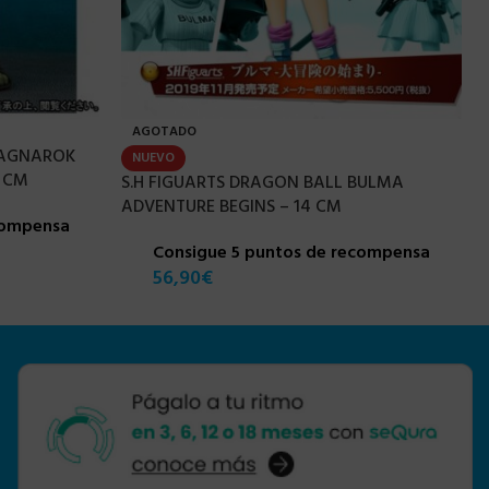
AGOTADO
RAGNAROK
NUEVO
1 CM
S.H FIGUARTS DRAGON BALL BULMA
ADVENTURE BEGINS – 14 CM
compensa
Consigue 5 puntos de recompensa
56,90
€