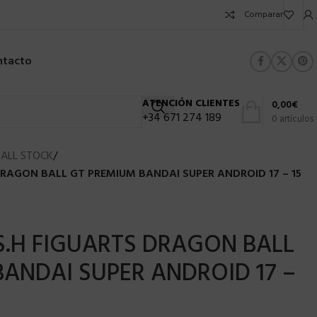
Comparar
ntacto
ATENCIÓN CLIENTES
0,00
€
+34 671 274 189
0
artículos
ALL STOCK
/
 DRAGON BALL GT PREMIUM BANDAI SUPER ANDROID 17 – 15
 S.H FIGUARTS DRAGON BALL
ANDAI SUPER ANDROID 17 –