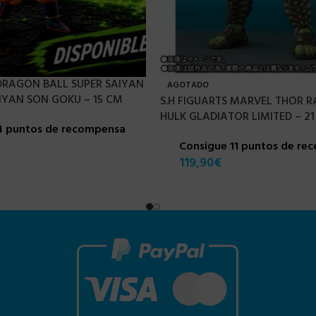
 DRAGON BALL SUPER SAIYAN
AGOTADO
IYAN SON GOKU – 15 CM
S.H FIGUARTS MARVEL THOR 
HULK GLADIATOR LIMITED – 2
4 puntos de recompensa
Consigue 11 puntos de re
119,90
€