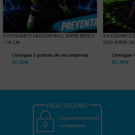
S.H FIGUARTS DRAGON BALL SUPER BROLY
S.H FIGUARTS
– 19 CM
GOD SUPER SA
Consigue 5 puntos de recompensa
Consigue 
56,90
€
42,90
€