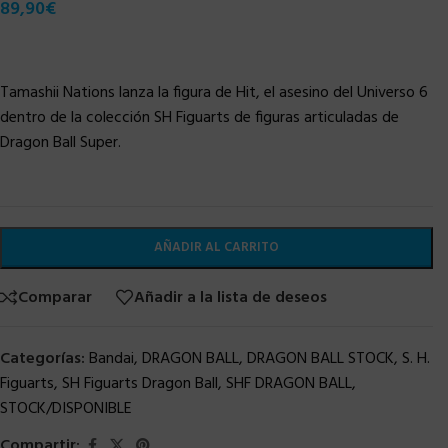
89,90
€
Tamashii Nations lanza la figura de Hit, el asesino del Universo 6
dentro de la colección SH Figuarts de figuras articuladas de
Dragon Ball Super.
AÑADIR AL CARRITO
Comparar
Añadir a la lista de deseos
Categorías:
Bandai
,
DRAGON BALL
,
DRAGON BALL STOCK
,
S. H.
Figuarts
,
SH Figuarts Dragon Ball
,
SHF DRAGON BALL
,
STOCK/DISPONIBLE
Compartir: