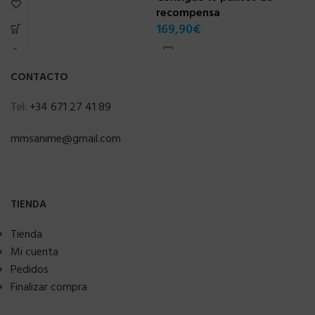
recompensa
169,90
€
CONTACTO
Tel:
+34 671 27 41 89
mmsanime@gmail.com
TIENDA
Tienda
Mi cuenta
Pedidos
Finalizar compra