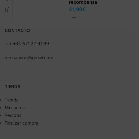
recompensa
41,90
€
CONTACTO
Tel:
+34 671 27 41 89
mmsanime@gmail.com
TIENDA
Tienda
Mi cuenta
Pedidos
Finalizar compra