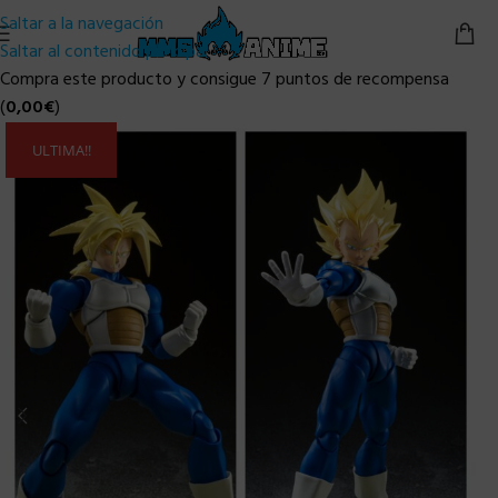
Saltar a la navegación
Saltar al contenido principal
Compra este producto y consigue 7 puntos de recompensa
(
0,00
€
)
ULTIMA!!