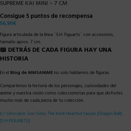
SUPREME KAI MINI – 7 CM
Consigue 5 puntos de recompensa
56,90
€
Figura articulada de la línea ´S.H. Figuarts´ con accesorios,
tamaño aprox. 7 cm.
📖 DETRÁS DE CADA FIGURA HAY UNA
HISTORIA
En el
Blog de MMSANIME
no solo hablamos de figuras.
Compartimos la historia de los personajes, curiosidades del
anime y nuestra visión como coleccionistas para que disfrutes
mucho más de cada pieza de tu colección.
👉 Descubre: Son Goku The Kind-Hearted Saiyan (Dragon Ball)
[S.H FIGUARTS]