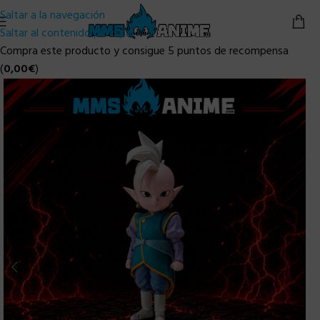
Saltar a la navegación
Saltar al contenido principal
Compra este producto y consigue 5 puntos de recompensa
(
0,00
€
)