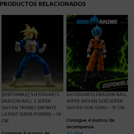
PRODUCTOS RELACIONADOS
[DISPONIBLE] S.H FIGUARTS
S.H FIGUARTS DRAGON BALL
DRAGON BALL Z SUPER
SUPER SAIYAN GOD SUPER
S
SAIYAN TRUNKS (INFINITE
SAIYAN SON GOKU – 15 CM
T
LATENT SUPER POWER) – 14
Consigue 4 puntos de
C
CM
recompensa
r
Consigue 4 puntos de