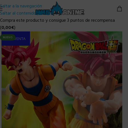
Saltar a la navegación
Saltar al contenido principal
Compra este producto y consigue 3 puntos de recompensa
(
0,00
€
)
NUEVO
PRE-VENTA