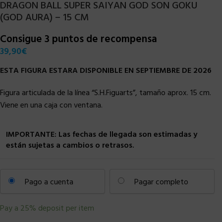
DRAGON BALL SUPER SAIYAN GOD SON GOKU
(GOD AURA) – 15 CM
Consigue 3 puntos de recompensa
39,90
€
ESTA FIGURA ESTARA DISPONIBLE EN SEPTIEMBRE DE 2026
Figura articulada de la línea “S.H.Figuarts”, tamaño aprox. 15 cm.
Viene en una caja con ventana.
IMPORTANTE: Las fechas de llegada son estimadas y
están sujetas a cambios o retrasos.
Pago a cuenta
Pagar completo
Pay a
25%
deposit per item