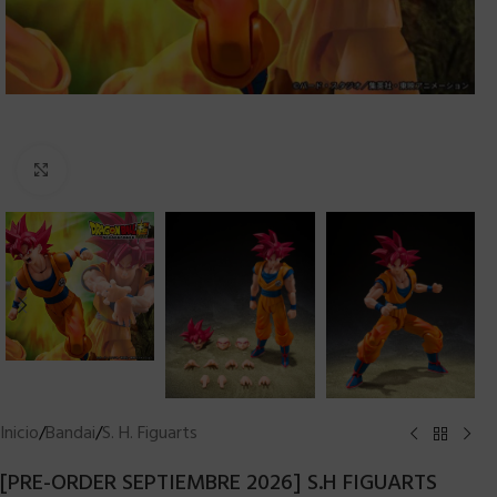
Clic para ampliar
Inicio
/
Bandai
/
S. H. Figuarts
[PRE-ORDER SEPTIEMBRE 2026] S.H FIGUARTS