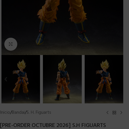
Clic para ampliar
Inicio
/
Bandai
/
S. H. Figuarts
[PRE-ORDER OCTUBRE 2026] S.H FIGUARTS