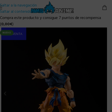
Saltar a la navegación
Saltar al contenido principal
Compra este producto y consigue 7 puntos de recompensa
(
0,00
€
)
NUEVO
PRE-VENTA