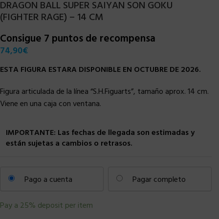
DRAGON BALL SUPER SAIYAN SON GOKU
(FIGHTER RAGE) – 14 CM
Consigue 7 puntos de recompensa
74,90
€
ESTA FIGURA ESTARA DISPONIBLE EN OCTUBRE DE 2026.
Figura articulada de la línea “S.H.Figuarts”, tamaño aprox. 14 cm.
Viene en una caja con ventana.
IMPORTANTE: Las fechas de llegada son estimadas y
están sujetas a cambios o retrasos.
Pago a cuenta
Pagar completo
Pay a
25%
deposit per item