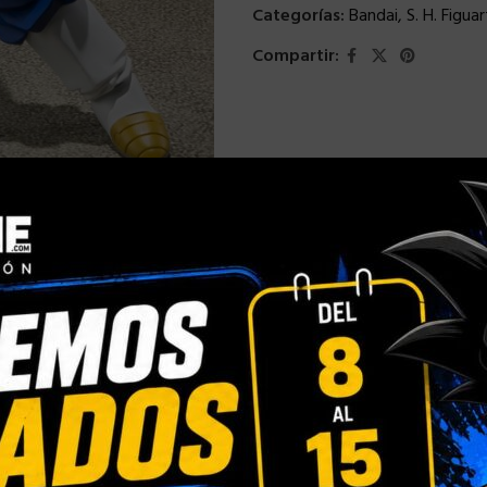
Categorías:
Bandai
,
S. H. Figuar
Compartir: