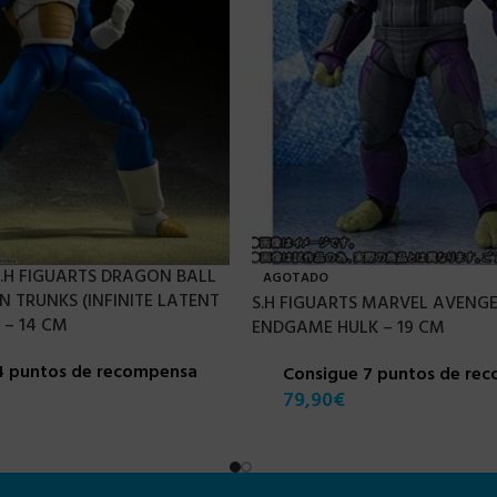
 S.H FIGUARTS DRAGON BALL
AGOTADO
N TRUNKS (INFINITE LATENT
S.H FIGUARTS MARVEL AVENGE
 – 14 CM
ENDGAME HULK – 19 CM
4 puntos de recompensa
Consigue 7 puntos de re
79,90
€