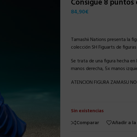
Consigue 8 puntos
84,90
€
Tamashii Nations presenta la fi
colección SH Figuarts de figuras
Se trata de una figura hecha en
manos derecha, 5x manos izquier
ATENCION FIGURA ZAMASU NO I
Sin existencias
Comparar
Añadir a la