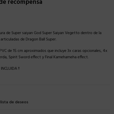
 de recompensa
gura de Super saiyan God Super Saiyan Vegetto dentro de la
 articuladas de Dragon Ball Super.
 PVC de 15 cm aproximados que incluye 3x caras opcionales, 4x
da, Spirit Sword effect y Final Kamehameha effect.
NCLUIDA !!
 lista de deseos