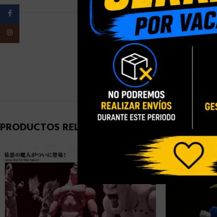
Facebook
Instagram
PESO
PRODUCTOS RELACIONADOS