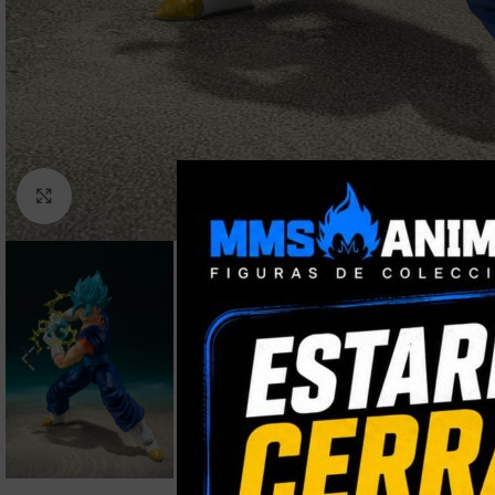
Clic para ampliar