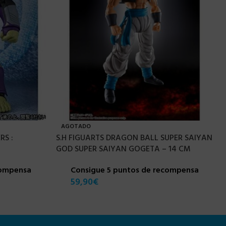
AGOTADO
RS :
S.H FIGUARTS DRAGON BALL SUPER SAIYAN
GOD SUPER SAIYAN GOGETA – 14 CM
compensa
Consigue 5 puntos de recompensa
59,90
€