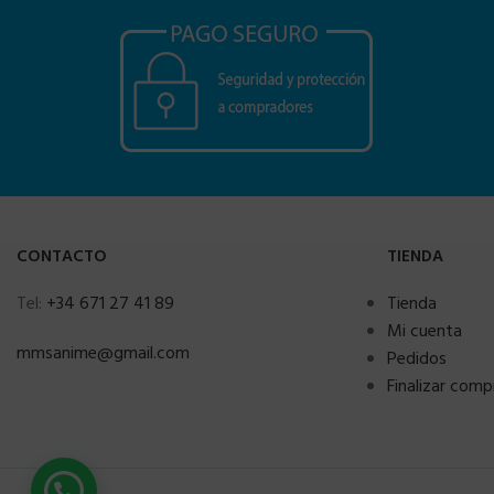
CONTACTO
TIENDA
Tel:
+34 671 27 41 89
Tienda
Mi cuenta
mmsanime@gmail.com
Pedidos
Finalizar comp