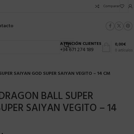
Comparar
ntacto
ATENCIÓN CLIENTES
0,00
€
+34 671 274 189
0
artículos
SUPER SAIYAN GOD SUPER SAIYAN VEGITO – 14 CM
 DRAGON BALL SUPER
UPER SAIYAN VEGITO – 14